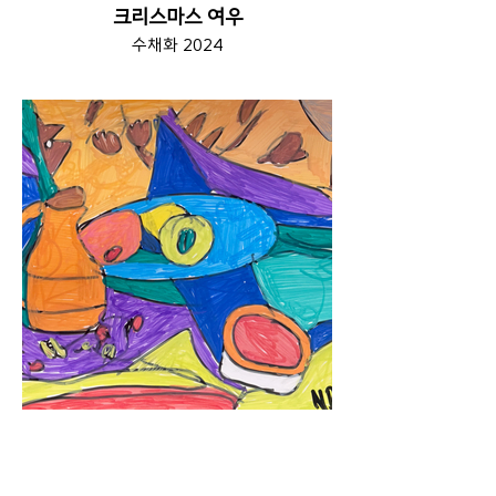
크리스마스 여우
수채화 2024
정물
아크릴 마커 2025