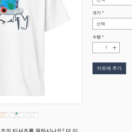
크기
*
선택
수량
*
카트에 추가
구조의 티셔츠를 원하시나요? 더 이