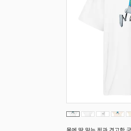
몸에 딱 맞는 핏과 견고한 