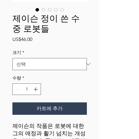
제이슨 정이 쓴 수
중 로봇들
가
US$46.00
격
크기
*
수량
*
카트에 추가
제이슨의 작품은 로봇에 대한 
그의 애정과 활기 넘치는 개성