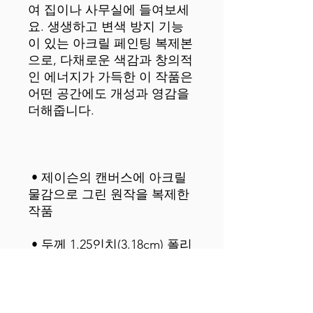
여 집이나 사무실에 들여보세
요. 생생하고 변색 방지 기능
이 있는 아크릴 페인팅 복제본
으로, 다채로운 색감과 창의적
인 에너지가 가득한 이 작품은 
어떤 공간에도 개성과 영감을 
 • 제이슨의 캔버스에 아크릴 
물감으로 그린 원작을 복제한 
 • 두께 1.25인치(3.18cm) 폴리
 • 캔버스 원단 무게: 10.15 +/- 
0.74 oz./yd.² (344 g/m² +/- 25 