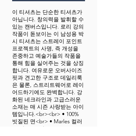
이 티셔츠는 단순한 티셔츠가 
아닙니다. 창의력을 발휘할 수 
있는 캔버스입니다. 로리 강의 
작품이 돋보이는 이 남성용 박
시 티셔츠는 스트레이 포인트 
프로젝트의 사명, 즉 개성을 
존중하고 예술가들의 작품을 
통해 힘을 실어주는 것을 상징
합니다. 여유로운 오버사이즈 
핏과 견고한 구조로 데일리룩
은 물론, 스트리트웨어로 레이
어드하기에도 완벽합니다. 강
화된 네크라인과 고급스러운 
소재는 매 시즌 사랑받는 아이
템입니다.<br><br> • 100% 
빗질된 면<br> • Marles 컬러
는 면 85%, 비스코스 15%로 구