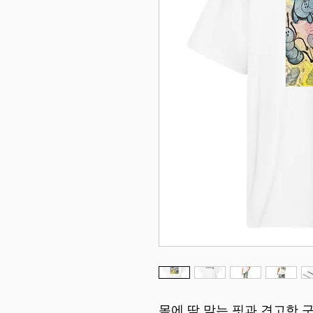
몸에 딱 맞는 핏과 견고한 