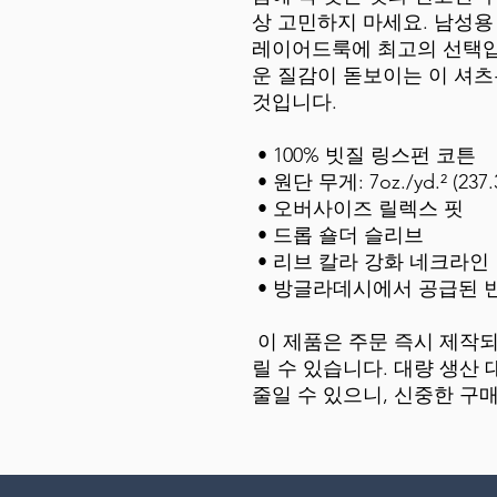
상 고민하지 마세요. 남성용
레이어드룩에 최고의 선택입
운 질감이 돋보이는 이 셔츠
것입니다.
 • 100% 빗질 링스펀 코튼
 • 원단 무게: 7oz./yd.² (237.
 • 오버사이즈 릴렉스 핏
 • 드롭 숄더 슬리브
 • 리브 칼라 강화 네크라인
 • 방글라데시에서 공급된 
 이 제품은 주문 즉시 제작되기 때문에 배송까지 다소 시간이 걸
릴 수 있습니다. 대량 생산 
줄일 수 있으니, 신중한 구