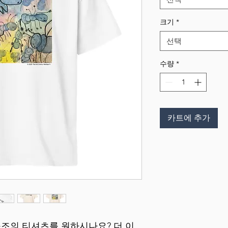
크기
*
선택
수량
*
카트에 추가
구조의 티셔츠를 원하시나요? 더 이