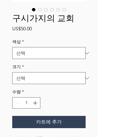
구시가지의 교회
가
US$50.00
격
색상
*
크기
*
수량
*
카트에 추가