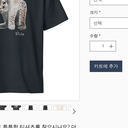
크기
*
선택
수량
*
카트에 추가
 튼튼한 티셔츠를 찾으시나요? 더 