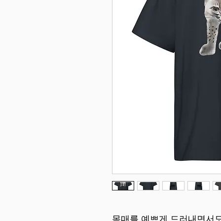
몸매를 예쁘게 드러내면서도