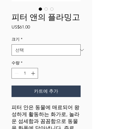
피터 앤의 플라밍고
가
US$61.00
격
크기
*
수량
*
카트에 추가
피터 안은 동물에 매료되어 왕
성하게 활동하는 화가로, 놀라
운 섬세함과 꼼꼼함으로 동물
을 화폭에 담아냅니다. 주로 