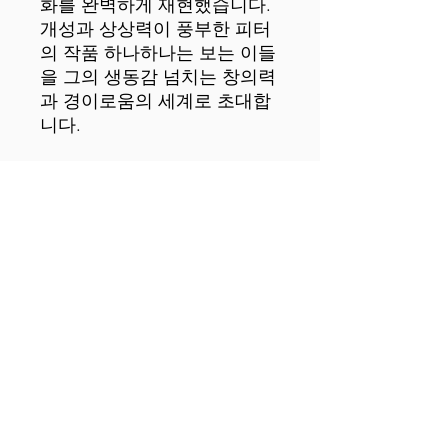
화를 완벽하게 재현했습니다. 
개성과 상상력이 풍부한 피터
의 작품 하나하나는 보는 이들
을 그의 생동감 넘치는 창의력
과 경이로움의 세계로 초대합
 • 피터 안의 캔버스에 아크릴 
물감으로 그린 원작을 복제한 
 • 두께 1.25인치(3.18cm) 폴리
 • 캔버스 원단 무게: 10.15 +/- 
0.74 oz./yd.² (344 g/m² +/- 25 