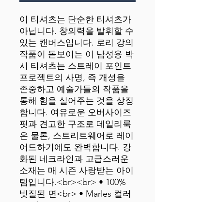
이 티셔츠는 단순한 티셔츠가 
아닙니다. 창의력을 발휘할 수 
있는 캔버스입니다. 로리 강의 
작품이 돋보이는 이 남성용 박
시 티셔츠는 스트레이 포인트 
프로젝트의 사명, 즉 개성을 
존중하고 예술가들의 작품을 
통해 힘을 실어주는 것을 상징
합니다. 여유로운 오버사이즈 
핏과 견고한 구조로 데일리룩
은 물론, 스트리트웨어로 레이
어드하기에도 완벽합니다. 강
화된 네크라인과 고급스러운 
소재는 매 시즌 사랑받는 아이
템입니다.<br><br> • 100% 
빗질된 면<br> • Marles 컬러
는 면 85%, 비스코스 15%로 구