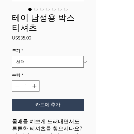
테이 남성용 박스
티셔츠
가
US$35.00
격
크기
*
수량
*
카트에 추가
몸매를 예쁘게 드러내면서도 
튼튼한 티셔츠를 찾으시나요? 