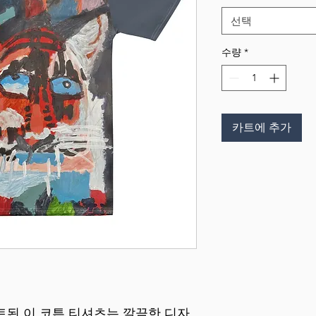
선택
수량
*
카트에 추가
트된 이 코튼 티셔츠는 깔끔한 디자