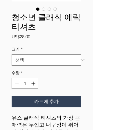
청소년 클래식 에릭
티셔츠
가
US$28.00
격
크기
*
수량
*
카트에 추가
유스 클래식 티셔츠의 가장 큰 
매력은 두껍고 내구성이 뛰어