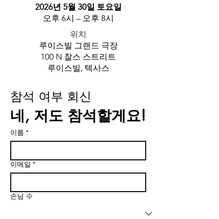
2026년 5월 30일 토요일
오후 6시 – 오후 8시
위치
루이스빌 그랜드 극장
100 N 찰스 스트리트
루이스빌, 텍사스
참석 여부 회신
네, 저도 참석할게요!
이름
*
이메일
*
손님 수