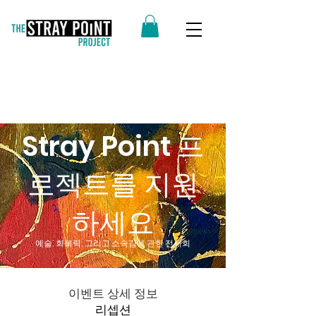
Stray Point 프
로젝트를 지원
하세요
예술, 회복력, 그리고 소속감에 관한 전시회
이벤트 상세 정보
리셉션