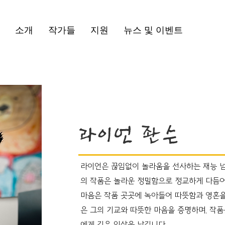
소개
작가들
지원
뉴스 및 이벤트
라이언 좐슨
라이언은 끊임없이 놀라움을 선사하는 재능 넘
의 작품은 놀라운 정밀함으로 정교하게 다듬어
마음은 작품 곳곳에 녹아들어 따뜻함과 영혼을
은 그의 기교와 따뜻한 마음을 증명하며, 작품
에게 깊은 인상을 남깁니다.