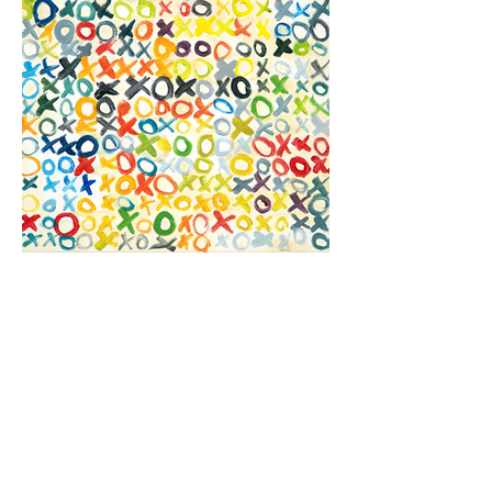
XOXO
Acrylic on Canvas 2024