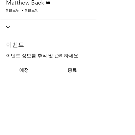
Matthew Baek
0 팔로워
0 팔로잉
이벤트
이벤트 정보를 추적 및 관리하세요.
예정
종료
티켓 또는 참석 회신 없음
이벤트 둘러보기