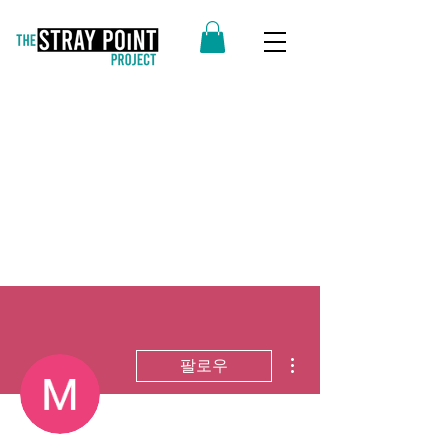
더보기
팔로우
운영자